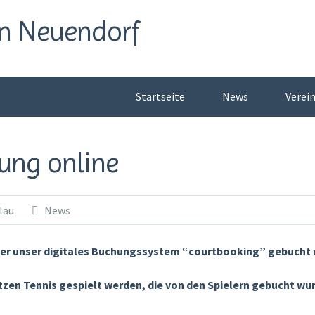
n Neuendorf
Startseite
News
Verei
ung online
lau
News
ber unser digitales Buchungssystem “courtbooking” gebucht
ätzen Tennis gespielt werden, die von den Spielern gebucht wu