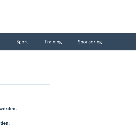
n
Sport
Training
Sponsoring
 werden.
rden.