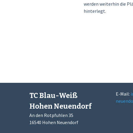
werden weiterhin die Pl
hinterlegt.
Post
navigatio
E-Mail:
i
TC Blau-Weiß
neuendo
Hohen Neuendorf
An den Rotpfuhlen 35
16540 Hohen Neuendorf