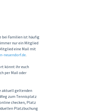
 bei Familien ist häufig
 immer nur ein Mitglied
Mitglied eine Mail mit
n-neuendorf.de
.
rt könnt ihr euch
ch per Mail oder
e aktuell geltenden
er Weg zum Tennisplatz
online checken, Platz
ividuellen Platzbuchung