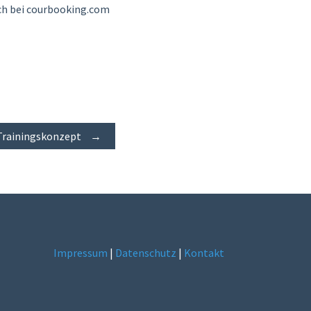
sch bei courbooking.com
Trainingskonzept
→
Impressum
|
Datenschutz
|
Kontakt