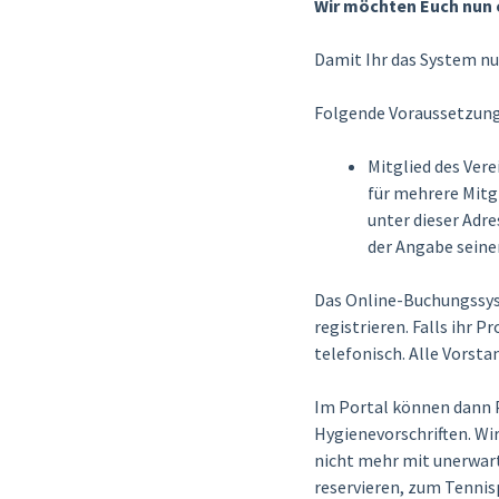
Wir möchten Euch nun 
Damit Ihr das System nu
Folgende Voraussetzunge
Mitglied des Vere
für mehrere Mitgl
unter dieser Adre
der Angabe seiner
Das Online-Buchungssyst
registrieren. Falls ihr 
telefonisch. Alle Vorsta
Im Portal können dann P
Hygienevorschriften. Wi
nicht mehr mit unerwart
reservieren, zum Tennisp