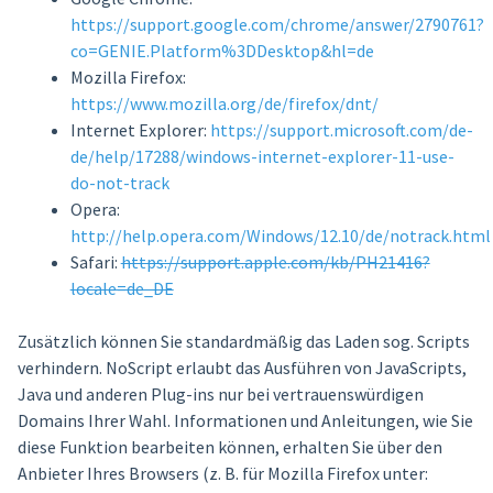
https://support.google.com/chrome/answer/2790761?
co=GENIE.Platform%3DDesktop&hl=de
Mozilla Firefox:
https://www.mozilla.org/de/firefox/dnt/
Internet Explorer:
https://support.microsoft.com/de-
de/help/17288/windows-internet-explorer-11-use-
do-not-track
Opera:
http://help.opera.com/Windows/12.10/de/notrack.html
Safari:
https://support.apple.com/kb/PH21416?
locale=de_DE
Zusätzlich können Sie standardmäßig das Laden sog. Scripts
verhindern. NoScript erlaubt das Ausführen von JavaScripts,
Java und anderen Plug-ins nur bei vertrauenswürdigen
Domains Ihrer Wahl. Informationen und Anleitungen, wie Sie
diese Funktion bearbeiten können, erhalten Sie über den
Anbieter Ihres Browsers (z. B. für Mozilla Firefox unter: