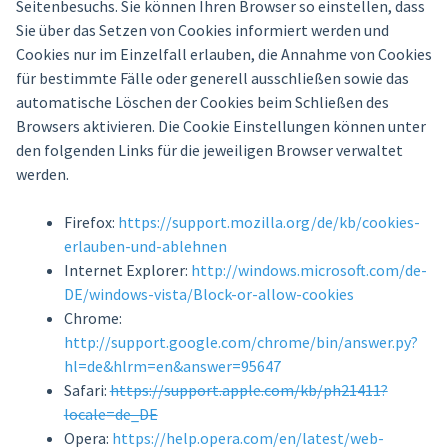
Seitenbesuchs. Sie können Ihren Browser so einstellen, dass
Sie über das Setzen von Cookies informiert werden und
Cookies nur im Einzelfall erlauben, die Annahme von Cookies
für bestimmte Fälle oder generell ausschließen sowie das
automatische Löschen der Cookies beim Schließen des
Browsers aktivieren. Die Cookie Einstellungen können unter
den folgenden Links für die jeweiligen Browser verwaltet
werden.
Firefox:
https://support.mozilla.org/de/kb/cookies-
erlauben-und-ablehnen
Internet Explorer:
http://windows.microsoft.com/de-
DE/windows-vista/Block-or-allow-cookies
Chrome:
http://support.google.com/chrome/bin/answer.py?
hl=de&hlrm=en&answer=95647
Safari:
https://support.apple.com/kb/ph21411?
locale=de_DE
Opera:
https://help.opera.com/en/latest/web-