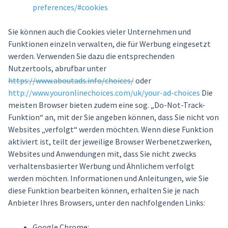
preferences/#cookies
Sie können auch die Cookies vieler Unternehmen und
Funktionen einzeln verwalten, die für Werbung eingesetzt
werden. Verwenden Sie dazu die entsprechenden
Nutzertools, abrufbar unter
https://www.aboutads.info/choices/
oder
http://www.youronlinechoices.com/uk/your-ad-choices
Die
meisten Browser bieten zudem eine sog. „Do-Not-Track-
Funktion“ an, mit der Sie angeben können, dass Sie nicht von
Websites „verfolgt“ werden möchten. Wenn diese Funktion
aktiviert ist, teilt der jeweilige Browser Werbenetzwerken,
Websites und Anwendungen mit, dass Sie nicht zwecks
verhaltensbasierter Werbung und Ähnlichem verfolgt
werden möchten. Informationen und Anleitungen, wie Sie
diese Funktion bearbeiten können, erhalten Sie je nach
Anbieter Ihres Browsers, unter den nachfolgenden Links:
Google Chrome: