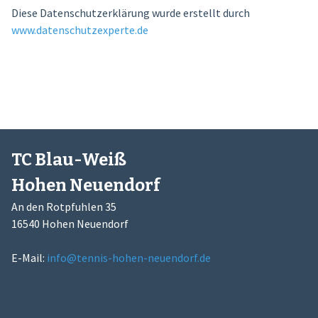
Diese Datenschutzerklärung wurde erstellt durch
www.datenschutzexperte.de
TC Blau-Weiß
Hohen Neuendorf
An den Rotpfuhlen 35
16540 Hohen Neuendorf
E-Mail:
info@tennis-hohen-neuendorf.de