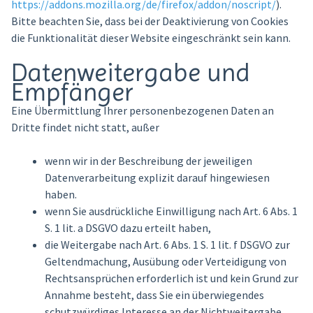
https://addons.mozilla.org/de/firefox/addon/noscript/
).
Bitte beachten Sie, dass bei der Deaktivierung von Cookies
die Funktionalität dieser Website eingeschränkt sein kann.
Datenweitergabe und
Empfänger
Eine Übermittlung Ihrer personenbezogenen Daten an
Dritte findet nicht statt, außer
wenn wir in der Beschreibung der jeweiligen
Datenverarbeitung explizit darauf hingewiesen
haben.
wenn Sie ausdrückliche Einwilligung nach Art. 6 Abs. 1
S. 1 lit. a DSGVO dazu erteilt haben,
die Weitergabe nach Art. 6 Abs. 1 S. 1 lit. f DSGVO zur
Geltendmachung, Ausübung oder Verteidigung von
Rechtsansprüchen erforderlich ist und kein Grund zur
Annahme besteht, dass Sie ein überwiegendes
schutzwürdiges Interesse an der Nichtweitergabe