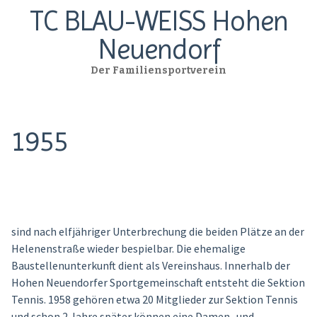
TC BLAU-WEISS Hohen
Neuendorf
Der Familiensportverein
1955
sind nach elfjähriger Unterbrechung die beiden Plätze an der
Helenenstraße wieder bespielbar. Die ehemalige
Baustellenunterkunft dient als Vereinshaus. Innerhalb der
Hohen Neuendorfer Sportgemeinschaft entsteht die Sektion
Tennis. 1958 gehören etwa 20 Mitglieder zur Sektion Tennis
und schon 2 Jahre später können eine Damen- und